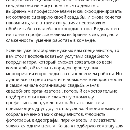
свадьбы они не могут понять , что делать с
выбранными профессионалами и как скоординировать
их согласно сценарию своей свадьбы. И снова хочется
напомнить, что в таких ситуациях невозможно
обойтись без свадебного координатора. Ведь важен
не только профессионализм выбранных людей , но и
слаженность, умение работать в команде.
Если вы уже подобрали нужных вам специалистов, то
вам стоит воспользоваться услугами свадебного
координатора, который сможет связаться со всей
командой , объяснить порядок проведения
мероприятия и проследит за выполнением работы. Но
лучше всего предотвратить возможные неприятности
в самом начале организации свадьбы,наняв
свадебного организатора , который самостоятельно
подберет опытную и слаженную команду
профессионалов, умеющих работать вместе и
понимающих друг друга с полуслова. В моей команде я
собрала именно таких специалистов. Флористы,
фотографы, видеографы, парикмахеры и визажисты
являются одним целым. Когда я подбираю команду для